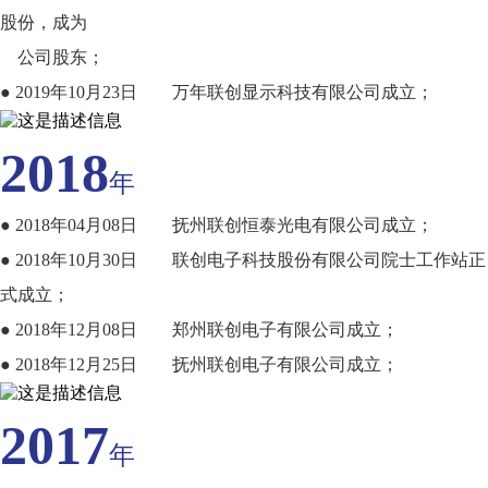
股份，成为
公司股东；
● 2019年10月23日 万年联创显示科技有限公司成立；
2018
年
● 2018年04月08日 抚州联创恒泰光电有限公司成立；
● 2018年10月30日 联创电子科技股份有限公司院士工作站正
式成立；
● 2018年12月08日 郑州联创电子有限公司成立；
● 2018年12月25日 抚州联创电子有限公司成立；
2017
年