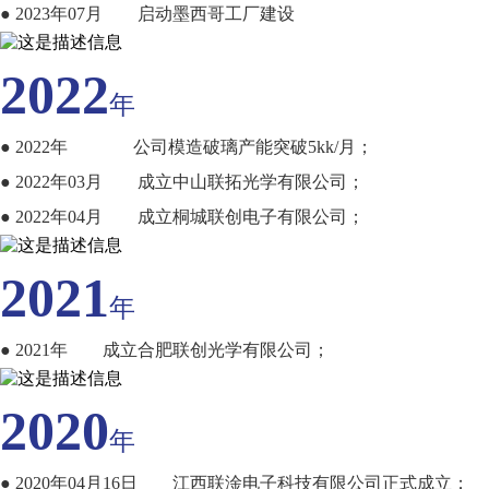
● 2023年07月 启动墨西哥工厂建设
2022
年
● 2022年 公司模造破璃产能突破5kk/月；
● 2022年03月 成立中山联拓光学有限公司；
● 2022年04月 成立桐城联创电子有限公司；
2021
年
● 2021年 成立合肥联创光学有限公司；
2020
年
● 2020年04月16日 江西联淦电子科技有限公司正式成立；