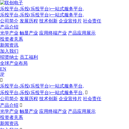
乐投平台-乐投(乐投平台)一站式服务平台,
乐投平台-乐投(乐投平台)一站式服务平台,
公司简介
发展历程
技术创新
企业宣传片
社会责任
产品介绍
光学产业
触显产业
应用终端产业
产品应用展示
投资者关系
新闻资讯
加入我们
招贤纳士
员工福利
全球产业布局
EN
JP

乐投平台-乐投(乐投平台)一站式服务平台,
乐投平台-乐投(乐投平台)一站式服务平台,

公司简介
发展历程
技术创新
企业宣传片
社会责任
产品介绍

光学产业
触显产业
应用终端产业
产品应用展示
投资者关系
新闻资讯