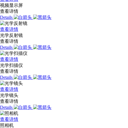
视频显示屏
查看详情
Details
查看详情
光学反射镜
查看详情
Details
查看详情
光学扫描仪
查看详情
Details
查看详情
光学镜头
查看详情
Details
查看详情
照相机