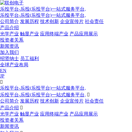
乐投平台-乐投(乐投平台)一站式服务平台,
乐投平台-乐投(乐投平台)一站式服务平台,
公司简介
发展历程
技术创新
企业宣传片
社会责任
产品介绍
光学产业
触显产业
应用终端产业
产品应用展示
投资者关系
新闻资讯
加入我们
招贤纳士
员工福利
全球产业布局
EN
JP

乐投平台-乐投(乐投平台)一站式服务平台,
乐投平台-乐投(乐投平台)一站式服务平台,

公司简介
发展历程
技术创新
企业宣传片
社会责任
产品介绍

光学产业
触显产业
应用终端产业
产品应用展示
投资者关系
新闻资讯